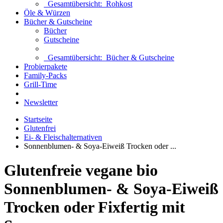
Gesamtübersicht:
Rohkost
Öle & Würzen
Bücher & Gutscheine
Bücher
Gutscheine
Gesamtübersicht:
Bücher & Gutscheine
Probierpakete
Family-Packs
Grill-Time
Newsletter
Startseite
Glutenfrei
Ei- & Fleischalternativen
Sonnenblumen- & Soya-Eiweiß Trocken oder ...
Glutenfreie vegane bio
Sonnenblumen- & Soya-Eiweiß
Trocken oder Fixfertig mit