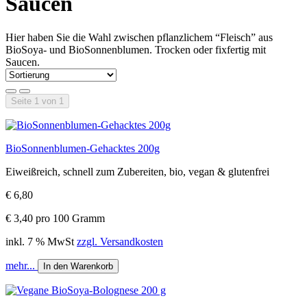
Saucen
Hier haben Sie die Wahl zwischen pflanzlichem “Fleisch” aus
BioSoya- und BioSonnenblumen. Trocken oder fixfertig mit
Saucen.
Seite 1 von 1
BioSonnenblumen-Gehacktes 200g
Eiweißreich, schnell zum Zubereiten, bio, vegan & glutenfrei
€ 6,80
€ 3,40 pro 100 Gramm
inkl. 7 % MwSt
zzgl. Versandkosten
mehr...
In den Warenkorb