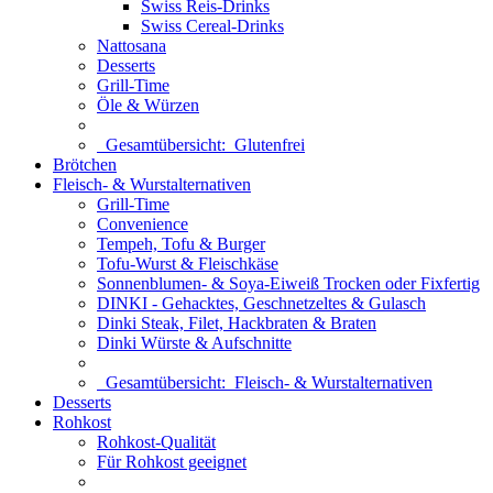
Swiss Reis-Drinks
Swiss Cereal-Drinks
Nattosana
Desserts
Grill-Time
Öle & Würzen
Gesamtübersicht:
Glutenfrei
Brötchen
Fleisch- & Wurstalternativen
Grill-Time
Convenience
Tempeh, Tofu & Burger
Tofu-Wurst & Fleischkäse
Sonnenblumen- & Soya-Eiweiß Trocken oder Fixfertig
DINKI - Gehacktes, Geschnetzeltes & Gulasch
Dinki Steak, Filet, Hackbraten & Braten
Dinki Würste & Aufschnitte
Gesamtübersicht:
Fleisch- & Wurstalternativen
Desserts
Rohkost
Rohkost-Qualität
Für Rohkost geeignet