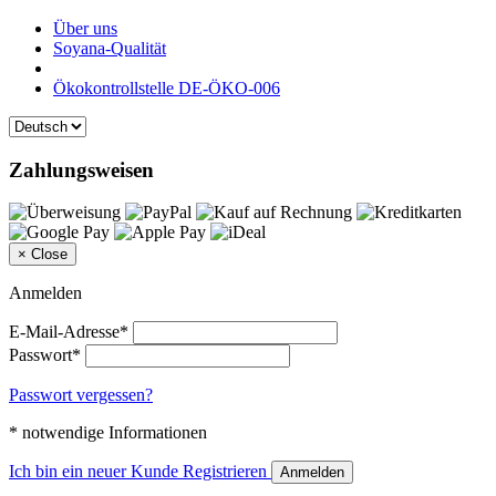
Über uns
Soyana-Qualität
Ökokontrollstelle DE-ÖKO-006
Zahlungsweisen
×
Close
Anmelden
E-Mail-Adresse*
Passwort*
Passwort vergessen?
* notwendige Informationen
Ich bin ein neuer Kunde
Registrieren
Anmelden