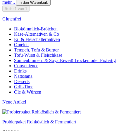
mehr...
In den Warenkorb
Seite 1 von 1
Glutenfrei
Biokömmlich-Brötchen
Käse-Alternativen & Co
Ei- & Fleischalternativen
Omelett
Tempeh, Tofu & Burger
Tofu-Wurst & Fleischkäse
Sonnenblumen- & Soya-Eiweiß Trocken oder Fixfertig
Convenience
Drinks
Nattosana
Desserts
Grill-Time
Öle & Würzen
Neue Artikel
Probierpaket Rohköstlich & Fermentiert