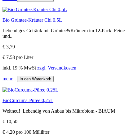
Bio Grüntee-Kräuter Chi 0,5L
Lebendiges Getränk mit Grüntee&Kräutern im 12-Pack. Feine
und...
€ 3,79
€ 7,58 pro Liter
inkl. 19 % MwSt
zzgl. Versandkosten
mehr...
In den Warenkorb
BioCurcuma-Püree 0,25L
Weltneu! Lebendig von Anbau bis Mikrobiom - BIAUM
€ 10,50
€ 4,20 pro 100 Milliliter