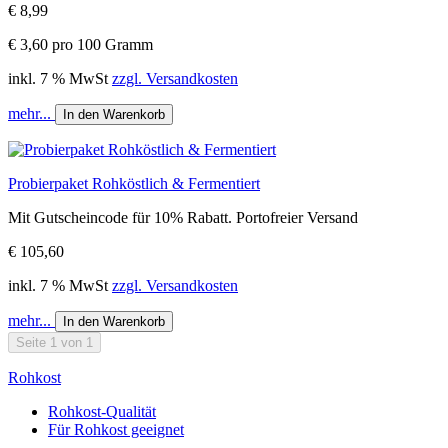
€ 8,99
€ 3,60 pro 100 Gramm
inkl. 7 % MwSt
zzgl. Versandkosten
mehr...
In den Warenkorb
Probierpaket Rohköstlich & Fermentiert
Mit Gutscheincode für 10% Rabatt. Portofreier Versand
€ 105,60
inkl. 7 % MwSt
zzgl. Versandkosten
mehr...
In den Warenkorb
Seite 1 von 1
Rohkost
Rohkost-Qualität
Für Rohkost geeignet