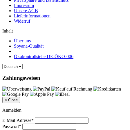
Privatsphäre und Datenschutz
Impressum
Unsere AGB
Lieferinformationen
Widerruf
Inhalt
Über uns
Soyana-Qualität
Ökokontrollstelle DE-ÖKO-006
Zahlungsweisen
×
Close
Anmelden
E-Mail-Adresse*
Passwort*