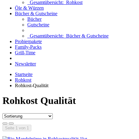
Gesamtübersicht:
Rohkost
Öle & Würzen
Bücher & Gutscheine
Bücher
Gutscheine
Gesamtübersicht:
Bücher & Gutscheine
Probierpakete
Family-Packs
Grill-Time
Newsletter
Startseite
Rohkost
Rohkost-Qualität
Rohkost Qualität
Seite 1 von 1