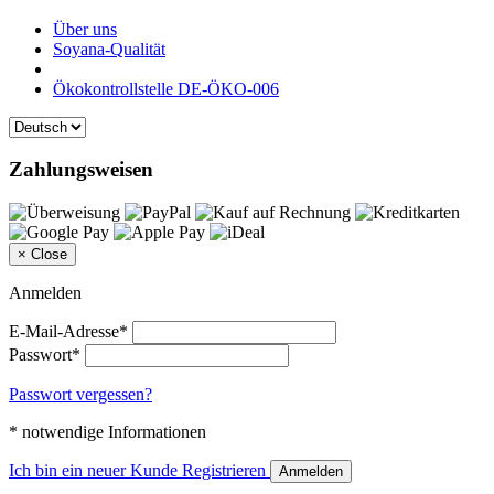
Über uns
Soyana-Qualität
Ökokontrollstelle DE-ÖKO-006
Zahlungsweisen
×
Close
Anmelden
E-Mail-Adresse*
Passwort*
Passwort vergessen?
* notwendige Informationen
Ich bin ein neuer Kunde
Registrieren
Anmelden