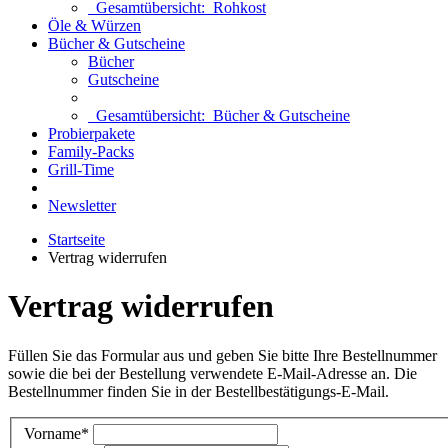
Gesamtübersicht:
Rohkost
Öle & Würzen
Bücher & Gutscheine
Bücher
Gutscheine
Gesamtübersicht:
Bücher & Gutscheine
Probierpakete
Family-Packs
Grill-Time
Newsletter
Startseite
Vertrag widerrufen
Vertrag widerrufen
Füllen Sie das Formular aus und geben Sie bitte Ihre Bestellnummer
sowie die bei der Bestellung verwendete E-Mail-Adresse an. Die
Bestellnummer finden Sie in der Bestellbestätigungs-E-Mail.
Vorname*