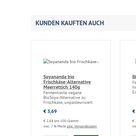
KUNDEN KAUFTEN AUCH
Soyananda bio
B
Frischkäse-Alternative
Fe
Meerrettich 140g
h
E
Fermentierte vegane
BioSoya-Alternative zu
Frischkäse, unpasteurisiert
€ 3,69
€
€ 2,64 pro 100 Gramm
€ 
inkl. 7 % MwSt
zzgl. Versandkosten
in