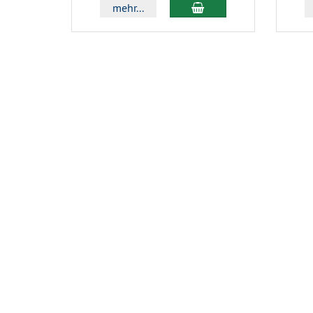
In den Warenkorb
mehr...