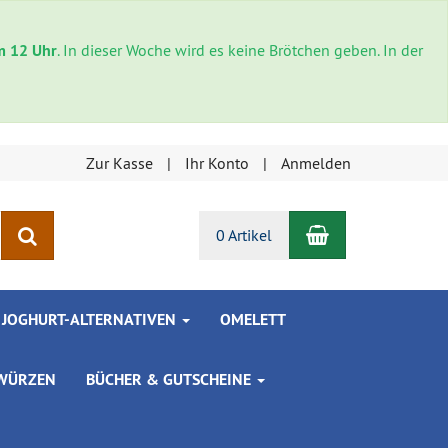
um 12 Uhr
. In dieser Woche wird es keine Brötchen geben. In der
Zur Kasse
Ihr Konto
Anmelden
Warenkorb
Suchen
0 Artikel
 JOGHURT-ALTERNATIVEN
OMELETT
 WÜRZEN
BÜCHER & GUTSCHEINE