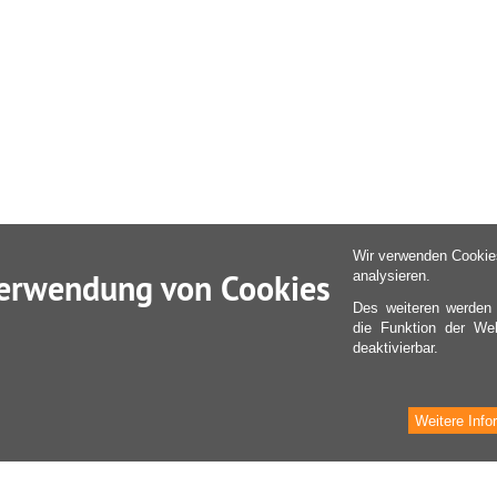
Wir verwenden Cookies
erwendung von Cookies
analysieren.
Des weiteren werden
die Funktion der Web
deaktivierbar.
Weitere Info