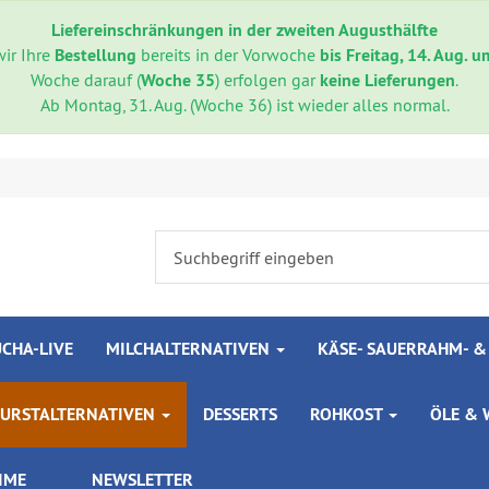
Liefereinschränkungen in der zweiten Augusthälfte
wir Ihre
Bestellung
bereits in der Vorwoche
bis Freitag, 14. Aug. 
Woche darauf (
Woche 35
) erfolgen gar
keine Lieferungen
.
Ab Montag, 31. Aug. (Woche 36) ist wieder alles normal.
UCHA-LIVE
MILCHALTERNATIVEN
KÄSE- SAUERRAHM- &
WURSTALTERNATIVEN
DESSERTS
ROHKOST
ÖLE &
IME
NEWSLETTER