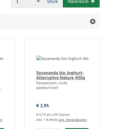
1
Stück
Warenkorb
Soyananda bio Joghurt-
Alternative Nature 400g
Fermentiert, nicht
pasteurisiert
,
€ 2,95
€ 0,74 pro 100 Gramm
en
inkl. 7 % MwSt
zzgl. Versandkosten