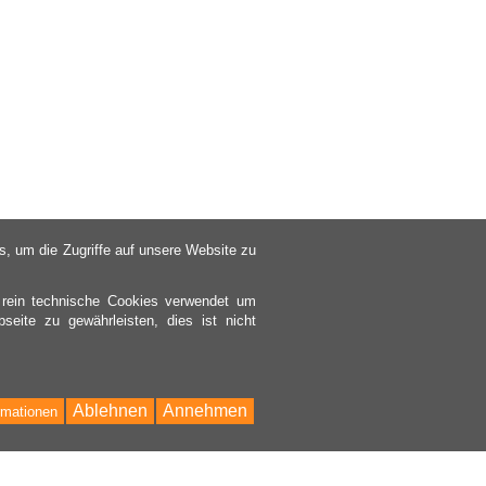
, um die Zugriffe auf unsere Website zu
 rein technische Cookies verwendet um
seite zu gewährleisten, dies ist nicht
Ablehnen
Annehmen
rmationen