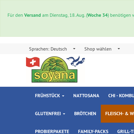
Für den
Versand
am Dienstag, 18. Aug. (
Woche 34
) benötigen 
Sprachen:
Deutsch
Shop wählen
FRÜHSTÜCK
NATTOSANA
CHI - KOMB
GLUTENFREI
BRÖTCHEN
FLEISCH- & 
PROBIERPAKETE
FAMILY-PACKS
GRILL-T